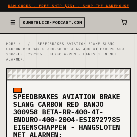
RAW GOODS · FREE SHIP $75+ · SHOP THE WAREHOUSE
KUNSTBLICK-PODCAST.COM
HOME
/
/
SPEEDBRAKES AVIATION BRAKE SLANG
CARBON RED BANJO 300958 BETA-RR-400-4T-ENDURO-400-
2004-ESI8727785 EIGENSCHAPPEN - HANGSLOTEN MET
ALARMEN:
SPEEDBRAKES AVIATION BRAKE
SLANG CARBON RED BANJO
300958 BETA-RR-400-4T-
ENDURO-400-2004-ESI8727785
EIGENSCHAPPEN - HANGSLOTEN
MET ALARMEN: