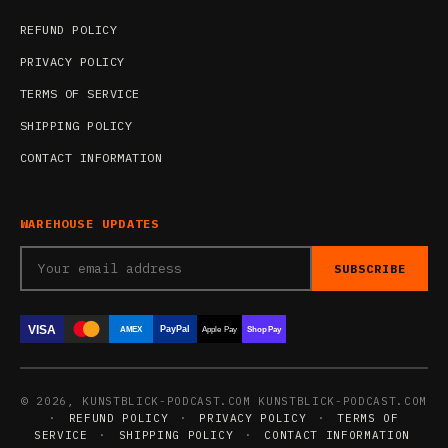
REFUND POLICY
PRIVACY POLICY
TERMS OF SERVICE
SHIPPING POLICY
CONTACT INFORMATION
WAREHOUSE UPDATES
SUBSCRIBE
VISA
PayPal
AMEX
Apple Pay
Shop Pay
© 2026, KUNSTBLICK-PODCAST.COM KUNSTBLICK-PODCAST.COM
·
REFUND POLICY
·
PRIVACY POLICY
·
TERMS OF
SERVICE
·
SHIPPING POLICY
·
CONTACT INFORMATION