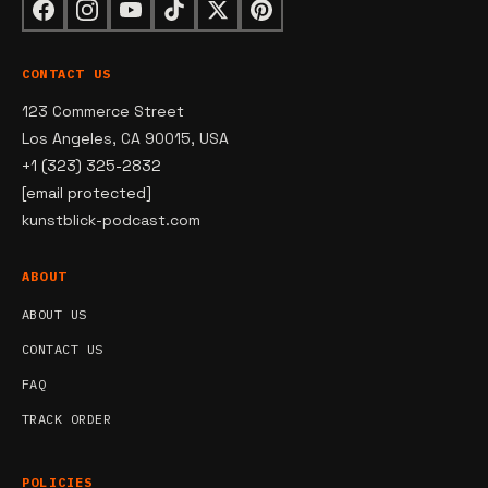
CONTACT US
123 Commerce Street
Los Angeles, CA 90015, USA
+1 (323) 325-2832
[email protected]
kunstblick-podcast.com
ABOUT
ABOUT US
CONTACT US
FAQ
TRACK ORDER
POLICIES