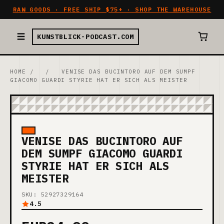
RAW GOODS · FREE SHIP $75+ · SHOP THE WAREHOUSE
KUNSTBLICK-PODCAST.COM
HOME
/
/
VENISE DAS BUCINTORO AUF DEM SUMPF
GIACOMO GUARDI STYRIE HAT ER SICH ALS MEISTER
VENISE DAS BUCINTORO AUF
DEM SUMPF GIACOMO GUARDI
STYRIE HAT ER SICH ALS
MEISTER
SKU: 52927329164
4.5