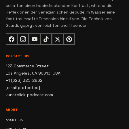
schaffen einen beeindruckenden Kontrast, whrend die
Reflexionen der venezianischen Gebude im Wasser eine
fast traumhafte Dimension hinzufgen. Die Technik von
Guardi, geprgt von leichten und flieenden
CONTACT US
123 Commerce Street
Los Angeles, CA 90015, USA
+1 (323) 325-2832
[email protected]
kunstblick-podcast.com
ABOUT
ABOUT US
CONTACT US