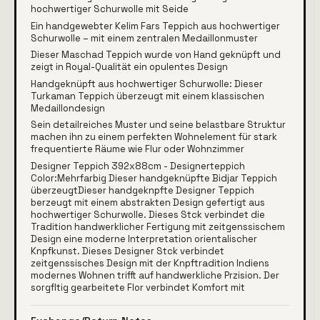
hochwertiger Schurwolle mit Seide
Ein handgewebter Kelim Fars Teppich aus hochwertiger
Schurwolle – mit einem zentralen Medaillonmuster
Dieser Maschad Teppich wurde von Hand geknüpft und
zeigt in Royal-Qualität ein opulentes Design
Handgeknüpft aus hochwertiger Schurwolle: Dieser
Turkaman Teppich überzeugt mit einem klassischen
Medaillondesign
Sein detailreiches Muster und seine belastbare Struktur
machen ihn zu einem perfekten Wohnelement für stark
frequentierte Räume wie Flur oder Wohnzimmer
Designer Teppich 392x88cm - Designerteppich
Color:Mehrfarbig Dieser handgeknüpfte Bidjar Teppich
überzeugtDieser handgeknpfte Designer Teppich
berzeugt mit einem abstrakten Design gefertigt aus
hochwertiger Schurwolle. Dieses Stck verbindet die
Tradition handwerklicher Fertigung mit zeitgenssischem
Design eine moderne Interpretation orientalischer
Knpfkunst. Dieses Designer Stck verbindet
zeitgenssisches Design mit der Knpftradition Indiens
modernes Wohnen trifft auf handwerkliche Przision. Der
sorgfltig gearbeitete Flor verbindet Komfort mit