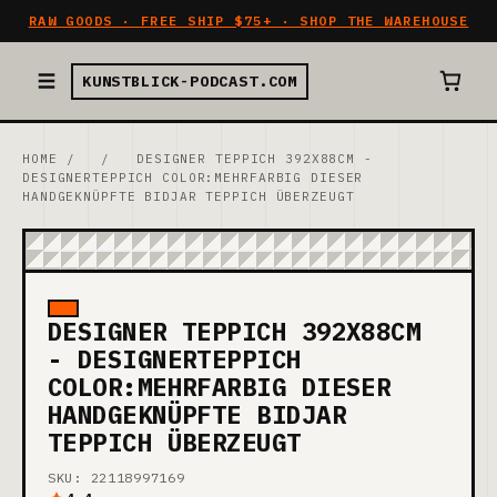
RAW GOODS · FREE SHIP $75+ · SHOP THE WAREHOUSE
KUNSTBLICK-PODCAST.COM
HOME
/
/
DESIGNER TEPPICH 392X88CM -
DESIGNERTEPPICH COLOR:MEHRFARBIG DIESER
HANDGEKNÜPFTE BIDJAR TEPPICH ÜBERZEUGT
DESIGNER TEPPICH 392X88CM
- DESIGNERTEPPICH
COLOR:MEHRFARBIG DIESER
HANDGEKNÜPFTE BIDJAR
TEPPICH ÜBERZEUGT
SKU: 22118997169