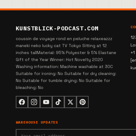
KUNSTBLICK-PODCAST.COM
CO
12
coussin de voyage rond en peluche relaxeazzz
Lo
maneki neko lucky cat TV Tokyo Sitting at 12
inches tallMaterial: 95% Polyester & 5% Elastane
+1
Gift of the Year Winner: Hot Novelty 2020
[e
Washing information: Machine washable at 30C
ku
Suitable for ironing: No Suitable for dry cleaning:
No Suitable for tumble drying: No Suitable for
bleaching: No
WAREHOUSE UPDATES