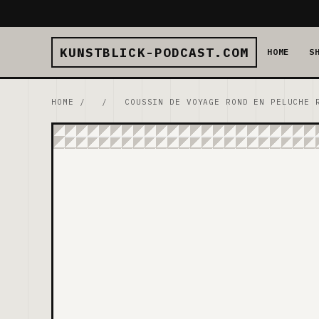
KUNSTBLICK-PODCAST.COM
HOME
S
HOME
/
/
COUSSIN DE VOYAGE ROND EN PELUCHE 