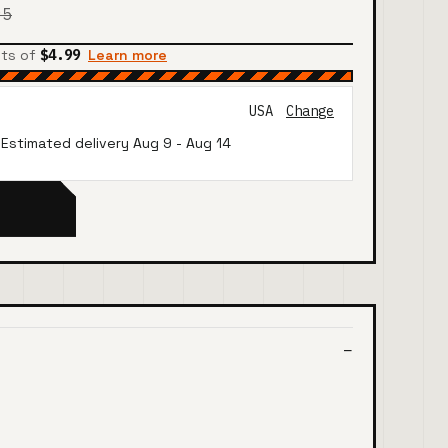
95
nts of
$4.99
Learn more
USA
Change
· Estimated delivery
Aug 9
-
Aug 14