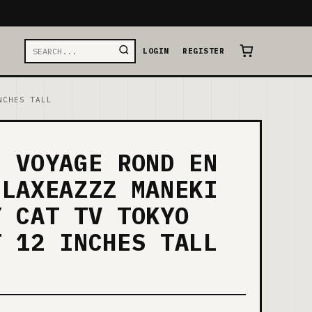
LOGIN
REGISTER
NCHES TALL
E VOYAGE ROND EN
ELAXEAZZZ MANEKI
Y CAT TV TOKYO
T 12 INCHES TALL