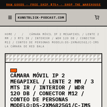
RAW GOODS · FREE SHIP $75+ · SHOP THE WAREHOUSE
KUNSTBLICK-PODCAST.COM
HOME
/
/
CÁMARA MÓVIL IP 2 MEGAPIXEL / LENTE 2
MM / 3 MTS IR / INTERIOR / WDR 120 DB / CONECTOR
M12 / CONTEO DE PERSONAS MODELO:DS-2XM6825G1/C-IMS
LA CÁMARA DE RED BALA
CÁMARA MÓVIL IP 2
MEGAPIXEL / LENTE 2 MM / 3
MTS IR / INTERIOR / WDR
120 DB / CONECTOR M12 /
CONTEO DE PERSONAS
MODELO:DS-2XM6825G1/C-IMS