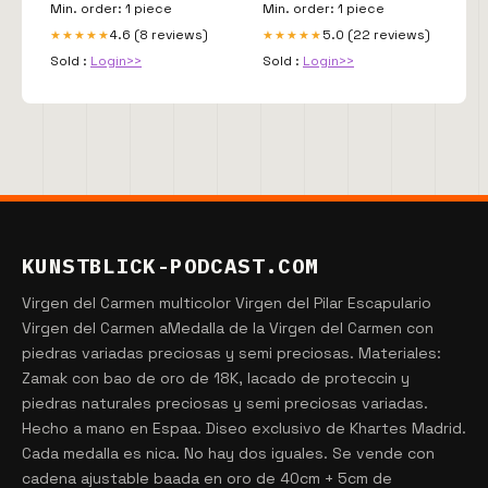
Min. order: 1 piece
Min. order: 1 piece
4.6 (8 reviews)
5.0 (22 reviews)
★★★★★
★★★★★
Sold :
Login>>
Sold :
Login>>
KUNSTBLICK-PODCAST.COM
Virgen del Carmen multicolor Virgen del Pilar Escapulario
Virgen del Carmen aMedalla de la Virgen del Carmen con
piedras variadas preciosas y semi preciosas. Materiales:
Zamak con bao de oro de 18K, lacado de proteccin y
piedras naturales preciosas y semi preciosas variadas.
Hecho a mano en Espaa. Diseo exclusivo de Khartes Madrid.
Cada medalla es nica. No hay dos iguales. Se vende con
cadena ajustable baada en oro de 40cm + 5cm de