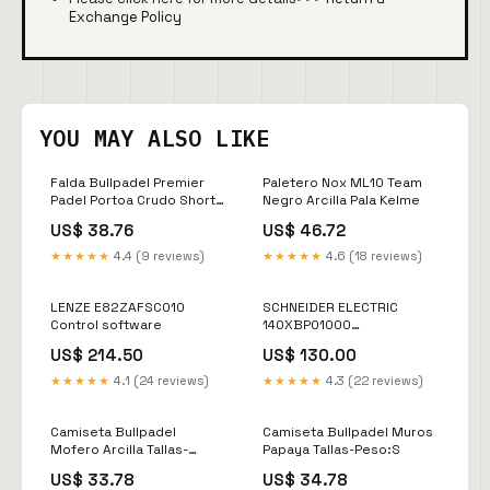
Exchange Policy
YOU MAY ALSO LIKE
Falda Bullpadel Premier
Paletero Nox ML10 Team
Padel Portoa Crudo Short
Negro Arcilla Pala Kelme
Lotto
US$ 38.76
US$ 46.72
★★★★★
4.4 (9 reviews)
★★★★★
4.6 (18 reviews)
LENZE E82ZAFSC010
SCHNEIDER ELECTRIC
Control software
140XBP01000
Condition:Nuevo
US$ 214.50
US$ 130.00
★★★★★
4.1 (24 reviews)
★★★★★
4.3 (22 reviews)
Camiseta Bullpadel
Camiseta Bullpadel Muros
Mofero Arcilla Tallas-
Papaya Tallas-Peso:S
Peso:L
US$ 33.78
US$ 34.78