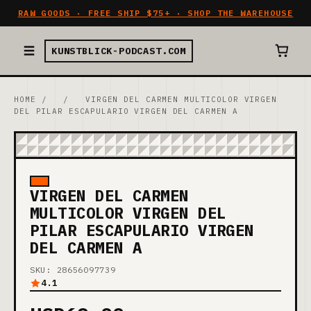
RAW GOODS · FREE SHIP $75+ · SHOP THE WAREHOUSE
KUNSTBLICK-PODCAST.COM
HOME
/
/
VIRGEN DEL CARMEN MULTICOLOR VIRGEN
DEL PILAR ESCAPULARIO VIRGEN DEL CARMEN A
VIRGEN DEL CARMEN
MULTICOLOR VIRGEN DEL
PILAR ESCAPULARIO VIRGEN
DEL CARMEN A
SKU: 28656097739
4.1