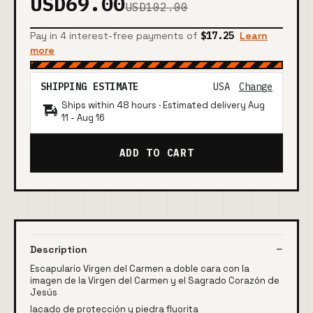
USD69.00
USD102.00
Pay in 4 interest-free payments of
$17.25
Learn
more
SHIPPING ESTIMATE
USA
Change
Ships within 48 hours · Estimated delivery
Aug
11
-
Aug 16
ADD TO CART
Description
Escapulario Virgen del Carmen a doble cara con la
imagen de la Virgen del Carmen y el Sagrado Corazón de
Jesús
lacado de protección y piedra fluorita