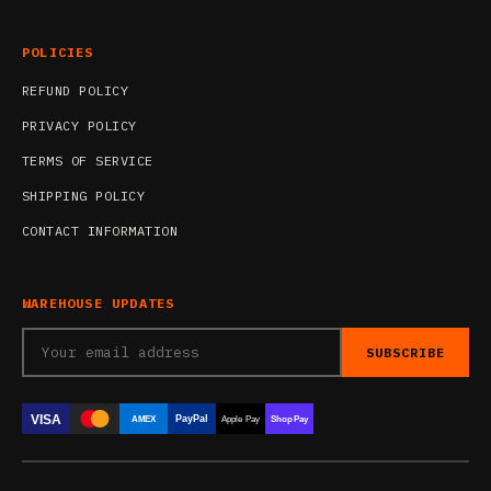
POLICIES
REFUND POLICY
PRIVACY POLICY
TERMS OF SERVICE
SHIPPING POLICY
CONTACT INFORMATION
WAREHOUSE UPDATES
SUBSCRIBE
VISA
PayPal
AMEX
Apple Pay
Shop Pay