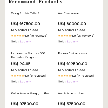
Recommand Products
Body Sophia Talle:G
Aro Elsa acero
US$ 167500.00
US$ 60000.00
Min. order: 1 piece
Min. order: 1 piece
4.9 (19 reviews)
4.9 (27 reviews)
★★★★★
★★★★★
Sold :
Login>>
Sold :
Login>>
Lapices de Colores 100
Pollera Emiliana ccb
Unidades Crayola
papeleria
US$ 24.95
US$ 192500.00
Min. order: 1 piece
Min. order: 1 piece
4.0 (6 reviews)
4.2 (14 reviews)
★★★★★
★★★★★
Sold :
Login>>
Sold :
Login>>
Collar Acero Mary gomitas
Aro Ariane choker
US$ 97500.00
US$ 57500.00