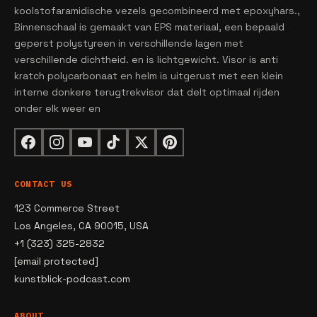
koolstofaramidische vezels gecombineerd met epoxyhars.,
Binnenschaal is gemaakt van EPS materiaal, een bepaald
geperst polystyreen in verschillende lagen met
verschillende dichtheid. en is lichtgewicht. Visor is anti
kratch polycarbonaat en helm is uitgerust met een klein
interne donkere terugtrekvisor dat delt optimaal rijden
onder elk weer en
CONTACT US
123 Commerce Street
Los Angeles, CA 90015, USA
+1 (323) 325-2832
[email protected]
kunstblick-podcast.com
ABOUT